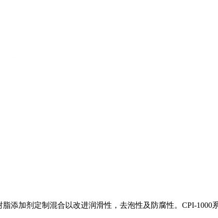
与硅树脂添加剂定制混合以改进润滑性，去泡性及防腐性。CPI-1