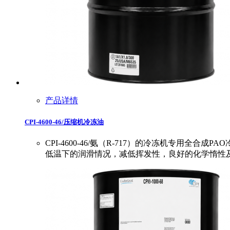
产品详情
CPI-4600-46/压缩机冷冻油
CPI-4600-46/氨（R-717）的冷冻机专用全
低温下的润滑情况，减低挥发性，良好的化学惰性及