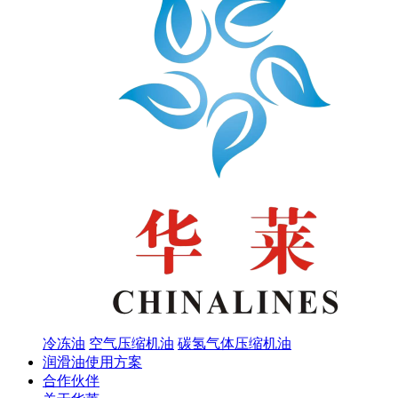
冷冻油
空气压缩机油
碳氢气体压缩机油
润滑油使用方案
合作伙伴