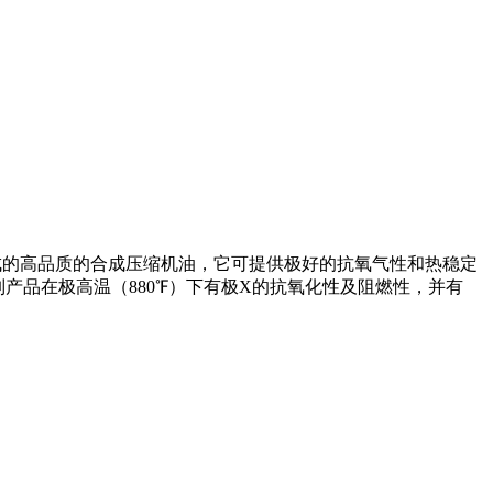
合成基础油调制而成的高品质的合成压缩机油，它可提供极好的抗氧气性和热稳定
。此系列产品在极高温（880℉）下有极X的抗氧化性及阻燃性，并有