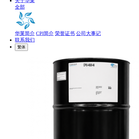
关于华莱
全部
华莱简介
CPI简介
荣誉证书
公司大事记
联系我们
繁体