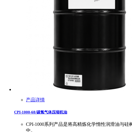
产品详情
CPI-1000-68/碳氢气体压缩机油
CPI-1000系列产品是将高精炼化学惰性润滑油
中。