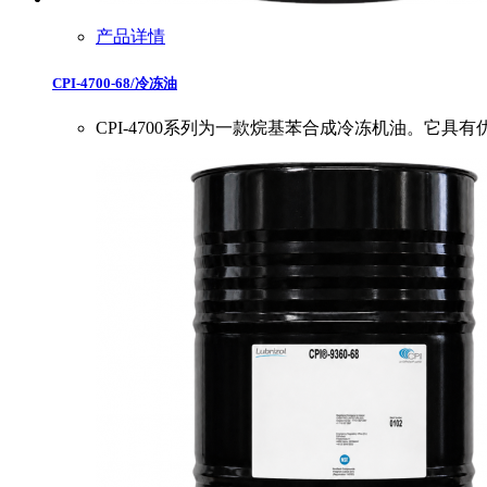
产品详情
CPI-4700-68/冷冻油
CPI-4700系列为一款烷基苯合成冷冻机油。