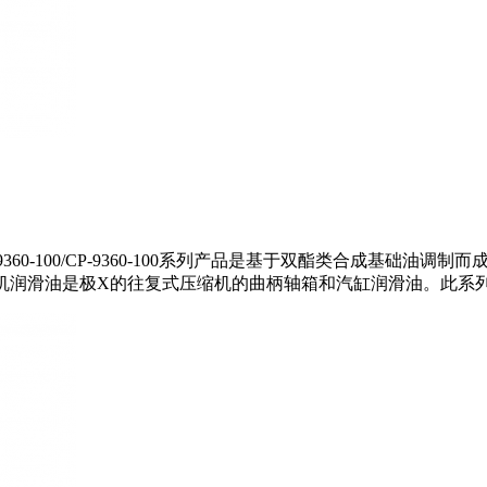
品描述：CPI-9360-100/CP-9360-100系列产品是基于双酯类
系列合成往复式空压机润滑油是极X的往复式压缩机的曲柄轴箱和汽缸润滑油