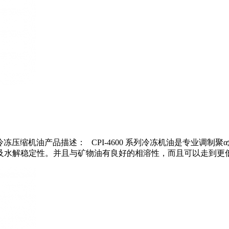
合成PAO冷冻压缩机油产品描述： CPI-4600 系列冷冻机油是专
水解稳定性。并且与矿物油有良好的相溶性，而且可以走到更低的温