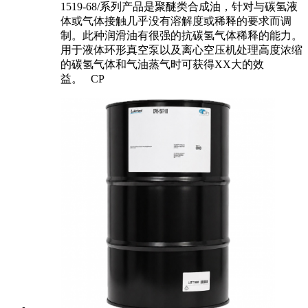
1519-68/系列产品是聚醚类合成油，针对与碳氢液
体或气体接触几乎没有溶解度或稀释的要求而调
制。此种润滑油有很强的抗碳氢气体稀释的能力。
用于液体环形真空泵以及离心空压机处理高度浓缩
的碳氢气体和气油蒸气时可获得XX大的效
益。 CP