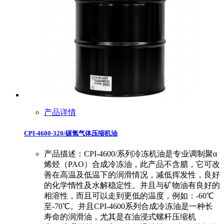
产品详情
CPI-4600-320/碳氢气体压缩机油
产品描述：CPI-4600/系列冷冻机油是专业调制聚α
烯烃（PAO）合成冷冻油，此产品不含腊，它可改
善在高温及低温下的润滑情况，减低挥发性，良好
的化学惰性及水解稳定性。并且与矿物油有良好的
相溶性，而且可以走到更低的温度，例如：-60℃
至-70℃。并且CPI-4600系列合成冷冻油是一种长
寿命的润滑油，尤其是在油浸式螺杆压缩机