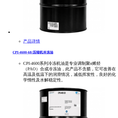
产品详情
CPI-4600-68/压缩机冷冻油
CPI-4600系列冷冻机油是专业调制聚α烯烃
（PAO）合成冷冻油，此产品不含腊，它可改善在
高温及低温下的润滑情况，减低挥发性，良好的化
学惰性及水解稳定性。