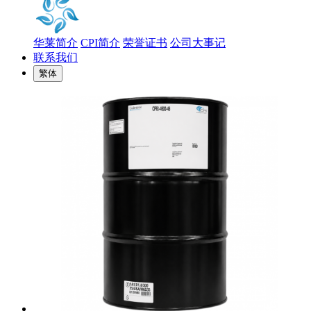
华莱简介
CPI简介
荣誉证书
公司大事记
联系我们
繁体