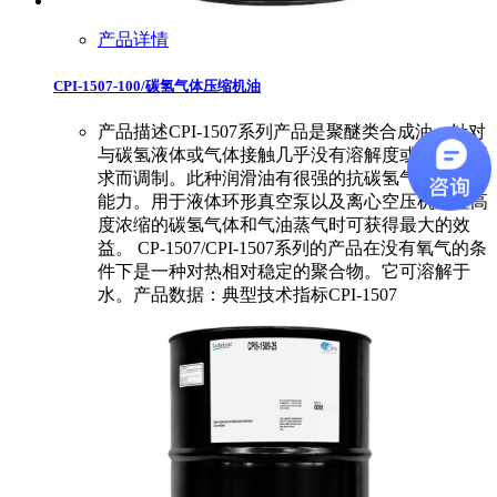
产品详情
CPI-1507-100/碳氢气体压缩机油
产品描述CPI-1507系列产品是聚醚类合成油，针对
与碳氢液体或气体接触几乎没有溶解度或稀释的要
求而调制。此种润滑油有很强的抗碳氢气体稀释的
能力。用于液体环形真空泵以及离心空压机处理高
度浓缩的碳氢气体和气油蒸气时可获得最大的效
益。 CP-1507/CPI-1507系列的产品在没有氧气的条
件下是一种对热相对稳定的聚合物。它可溶解于
水。产品数据：典型技术指标CPI-1507