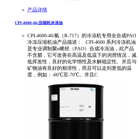
产品详情
CPI-4600-46/压缩机冷冻油
CPI-4600-46/氨（R-717）的冷冻机专用全合成PAO
冷冻压缩机油产品描述： CPI-4600 系列冷冻机油
是专业调制聚α烯烃（PAO）合成冷冻油，此产品
不含腊，它可改善在高温及低温下的润滑情况，减
低挥发性，良好的化学惰性及水解稳定性。并且与
矿物油有良好的相溶性，而且可以走到更低的温
度，例如：-60℃至-70℃。并且C