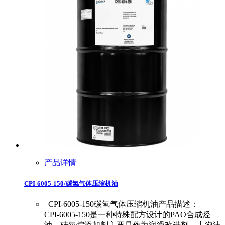
产品详情
CPI-6005-150/碳氢气体压缩机油
CPI-6005-150碳氢气体压缩机油产品描述：
CPI-6005-150是一种特殊配方设计的PAO合成烃