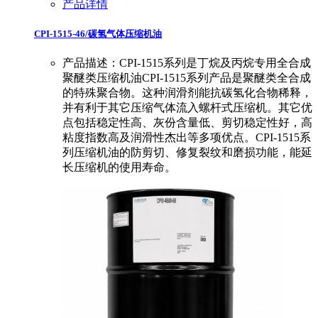
产品详情
CPI-1515-46/碳氢气体压缩机油
产品描述：CPI-1515系列是丁烷及丙烷专用全合成
聚醚类压缩机油CPI-1515系列产品是聚醚类全合成
的特殊聚合物。这种润滑剂能抗碳氢化合物稀释，
并有利于其它压缩气体流入螺杆式压缩机。其它优
点包括稳定性高、灰份含量低、剪切稳定性好，高
粘度指数高及润滑性杰出等多项优点。CPI-1515系
列压缩机油的防剪切、修复裂纹和磨损功能，能延
长压缩机的使用寿命。