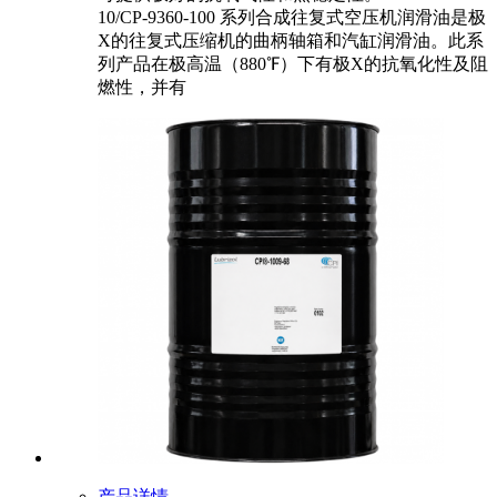
10/CP-9360-100 系列合成往复式空压机润滑油是极
X的往复式压缩机的曲柄轴箱和汽缸润滑油。此系
列产品在极高温（880℉）下有极X的抗氧化性及阻
燃性，并有
产品详情