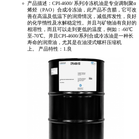
产品描述：CPI-4600/ 系列冷冻机油是专业调制聚α
烯烃（PAO）合成冷冻油，此产品不含腊，它可改
善在高温及低温下的润滑情况，减低挥发性，良好
的化学惰性及水解稳定性。并且与矿物油有良好的
相溶性，而且可以走到更低的温度，例如：-60℃
至-70℃。并且CPI-4600/系列合成冷冻油是一种长
寿命的润滑油，尤其是在油浸式螺杆压缩机
上。 产品特性：1.良