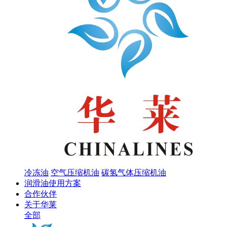
冷冻油
空气压缩机油
碳氢气体压缩机油
润滑油使用方案
合作伙伴
关于华莱
全部