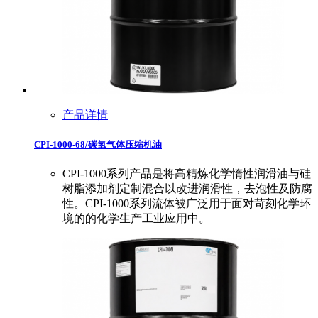
产品详情
CPI-1000-68/碳氢气体压缩机油
CPI-1000系列产品是将高精炼化学惰性润滑油与硅
树脂添加剂定制混合以改进润滑性，去泡性及防腐
性。CPI-1000系列流体被广泛用于面对苛刻化学环
境的的化学生产工业应用中。