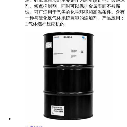
油。硅氧烷添加剂主要是作为润滑改进剂、去泡沫
剂、倾点抑制剂，同时可以保护金属表面不被腐
蚀。可广泛用于恶劣的化学环境和高温条件。含有
一种与硫化氢气体系统兼容的添加剂。产品应用：
1.气体螺杆压缩机的