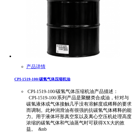
产品详情
CPI-1519-100/碳氢气体压缩机油
CPI-1519-100/碳氢气体压缩机油产品描述：
CPI-1519-100/系列产品是聚醚类合成油，针对与
碳氢液体或气体接触几乎没有溶解度或稀释的要求
而调制。此种润滑油有很强的抗碳氢气体稀释的能
力。用于液体环形真空泵以及离心空压机处理高度
浓缩的碳氢气体和气油蒸气时可获得XX大的效
益。 &nb