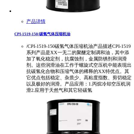
产品详情
CPI-1519-150/碳氢气体压缩机油
/CPI-1519-150碳氢气体压缩机油产品描述CPI-1519
系列产品是XX一无二的聚醚定制调和油，其中添
加了氧化稳定剂，抗腐蚀剂，金属防锈剂和润滑
剂。这些润滑油在工作于螺旋式空压机中能表现出
抗碳氢化合物和压缩气体的稀释的XX特优点。其
它优点包括稳定、杂质少、高粘度指数、剪切稳定
以及极好的润滑。产品应用：1.丙烷冷却空压机润
滑2.应用于天然气和其它轻碳氢