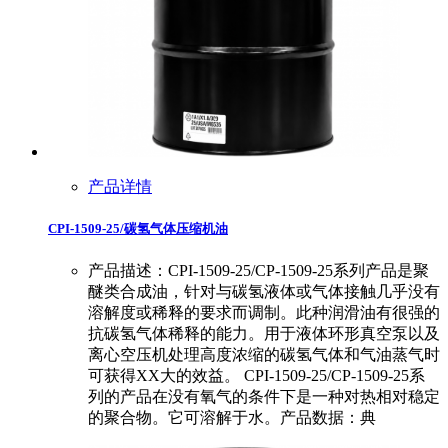
产品详情
CPI-1509-25/碳氢气体压缩机油
产品描述：CPI-1509-25/CP-1509-25系列产品是聚
醚类合成油，针对与碳氢液体或气体接触几乎没有
溶解度或稀释的要求而调制。此种润滑油有很强的
抗碳氢气体稀释的能力。用于液体环形真空泵以及
离心空压机处理高度浓缩的碳氢气体和气油蒸气时
可获得XX大的效益。 CPI-1509-25/CP-1509-25系
列的产品在没有氧气的条件下是一种对热相对稳定
的聚合物。它可溶解于水。产品数据：典