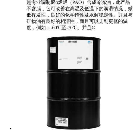
是专业调制聚α烯烃（PAO）合成冷冻油，此产品
不含腊，它可改善在高温及低温下的润滑情况，减
低挥发性，良好的化学惰性及水解稳定性。并且与
矿物油有良好的相溶性，而且可以走到更低的温
度，例如：-60℃至-70℃。并且C