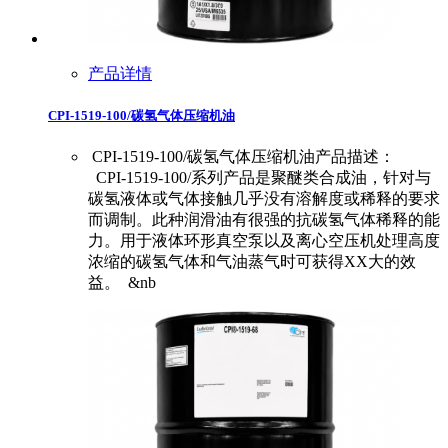
产品详情
CPI-1519-100/碳氢气体压缩机油
CPI-1519-100/碳氢气体压缩机油产品描述：
CPI-1519-100/系列产品是聚醚类合成油，针对与
碳氢液体或气体接触几乎没有溶解度或稀释的要求
而调制。此种润滑油有很强的抗碳氢气体稀释的能
力。用于液体环形真空泵以及离心空压机处理高度
浓缩的碳氢气体和气油蒸气时可获得XX大的效
益。 &nb