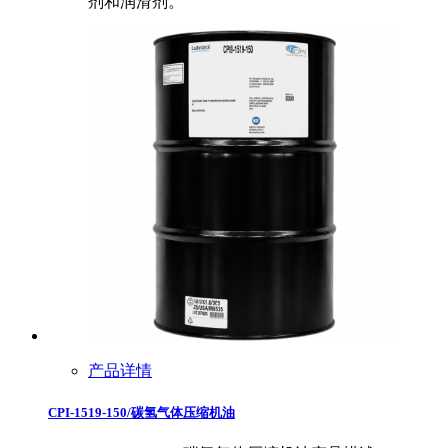
剂和润滑剂。
产品详情
CPI-1519-150/碳氢气体压缩机油