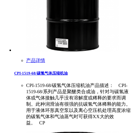
产品详情
CPI-1519-68/碳氢气体压缩机油
CPI-1519-68/碳氢气体压缩机油产品描述： CPI-
1519-68/系列产品是聚醚类合成油，针对与碳氢液
体或气体接触几乎没有溶解度或稀释的要求而调
制。此种润滑油有很强的抗碳氢气体稀释的能力。
用于液体环形真空泵以及离心空压机处理高度浓缩
的碳氢气体和气油蒸气时可获得XX大的效
益。 CP