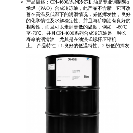
产品描述：CPI-4600/系列冷冻机油是专业调制聚α
烯烃（PAO）合成冷冻油，此产品不含腊，它可改
善在高温及低温下的润滑情况，减低挥发性，良好
的化学惰性及水解稳定性。并且与矿物油有良好的
相溶性，而且可以走到更低的温度，例如：-60℃
至-70℃。并且CPI-4600系列合成冷冻油是一种长
寿命的润滑油，尤其是在油浸式螺杆压缩机
上。 产品特性：1.良好的低温特性。2.极低的挥发