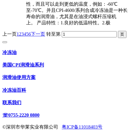
性，而且可以走到更低的温度，例如：-60℃
至-70℃。并且CPI-4600/系列合成冷冻油是一种长
寿命的润滑油，尤其是在油浸式螺杆压缩机
上。 产品特性：1.良好的低温特性。2.极
上一页
1
2
3
4
5
6
下一页
转至第
冷冻油
美国CPI润滑油系列
润滑油使用方案
冷冻油百科
联系我们
☏0755-2220 0800
©深圳市华莱实业有限公司
粤ICP备11018403号