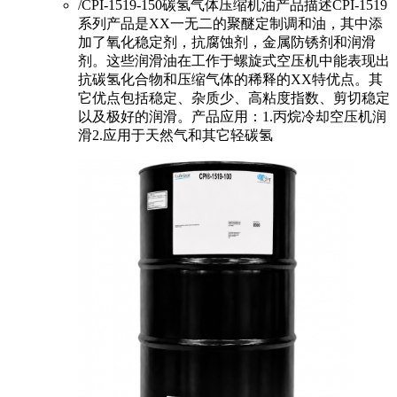
/CPI-1519-150碳氢气体压缩机油产品描述CPI-1519
系列产品是XX一无二的聚醚定制调和油，其中添
加了氧化稳定剂，抗腐蚀剂，金属防锈剂和润滑
剂。这些润滑油在工作于螺旋式空压机中能表现出
抗碳氢化合物和压缩气体的稀释的XX特优点。其
它优点包括稳定、杂质少、高粘度指数、剪切稳定
以及极好的润滑。产品应用：1.丙烷冷却空压机润
滑2.应用于天然气和其它轻碳氢