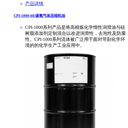
产品详情
CPI-1000-68/碳氢气体压缩机油
CPI-1000系列产品是将高精炼化学惰性润滑油与硅
树脂添加剂定制混合以改进润滑性，去泡性及防腐
性。CPI-1000系列流体被广泛用于面对苛刻化学环
境的的化学生产工业应用中。