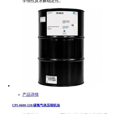
学惰性及水解稳定性。
产品详情
CPI-4600-320/碳氢气体压缩机油