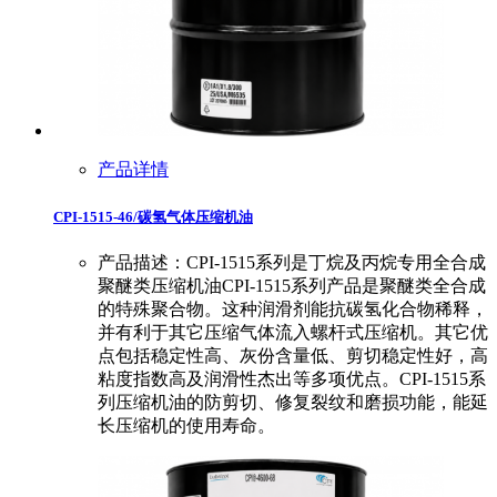
产品详情
CPI-1515-46/碳氢气体压缩机油
产品描述：CPI-1515系列是丁烷及丙烷专用全合成
聚醚类压缩机油CPI-1515系列产品是聚醚类全合成
的特殊聚合物。这种润滑剂能抗碳氢化合物稀释，
并有利于其它压缩气体流入螺杆式压缩机。其它优
点包括稳定性高、灰份含量低、剪切稳定性好，高
粘度指数高及润滑性杰出等多项优点。CPI-1515系
列压缩机油的防剪切、修复裂纹和磨损功能，能延
长压缩机的使用寿命。