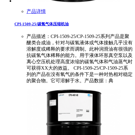
产品详情
CPI-1509-25/碳氢气体压缩机油
产品描述：CPI-1509-25/CP-1509-25系列产品是聚
醚类合成油，针对与碳氢液体或气体接触几乎没有
溶解度或稀释的要求而调制。此种润滑油有很强的
抗碳氢气体稀释的能力。用于液体环形真空泵以及
离心空压机处理高度浓缩的碳氢气体和气油蒸气时
可获得XX大的效益。 CPI-1509-25/CP-1509-25系
列的产品在没有氧气的条件下是一种对热相对稳定
的聚合物。它可溶解于水。产品数据：典