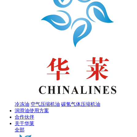
冷冻油
空气压缩机油
碳氢气体压缩机油
润滑油使用方案
合作伙伴
关于华莱
全部