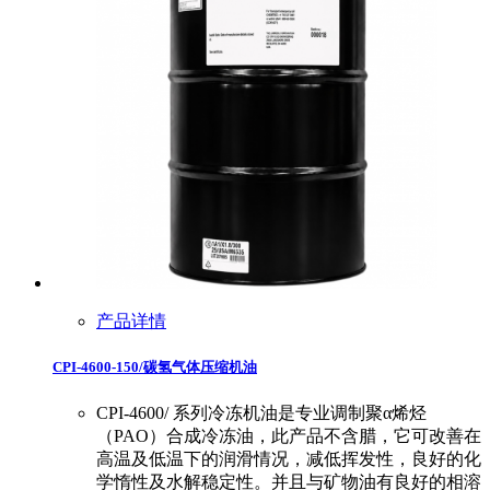
产品详情
CPI-4600-150/碳氢气体压缩机油
CPI-4600/ 系列冷冻机油是专业调制聚α烯烃
（PAO）合成冷冻油，此产品不含腊，它可改善在
高温及低温下的润滑情况，减低挥发性，良好的化
学惰性及水解稳定性。并且与矿物油有良好的相溶