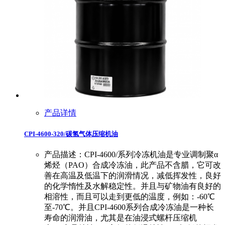
产品详情
CPI-4600-320/碳氢气体压缩机油
产品描述：CPI-4600/系列冷冻机油是专业调制聚α
烯烃（PAO）合成冷冻油，此产品不含腊，它可改
善在高温及低温下的润滑情况，减低挥发性，良好
的化学惰性及水解稳定性。并且与矿物油有良好的
相溶性，而且可以走到更低的温度，例如：-60℃
至-70℃。并且CPI-4600系列合成冷冻油是一种长
寿命的润滑油，尤其是在油浸式螺杆压缩机