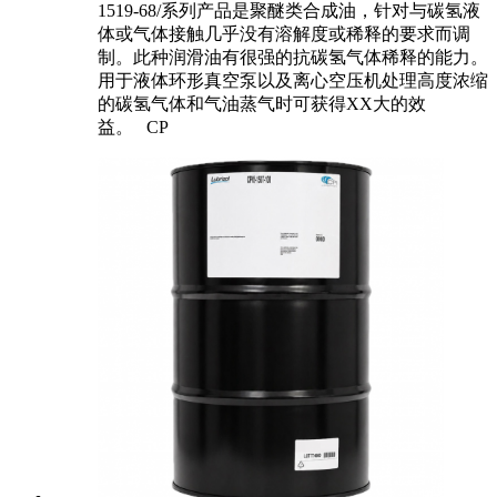
1519-68/系列产品是聚醚类合成油，针对与碳氢液
体或气体接触几乎没有溶解度或稀释的要求而调
制。此种润滑油有很强的抗碳氢气体稀释的能力。
用于液体环形真空泵以及离心空压机处理高度浓缩
的碳氢气体和气油蒸气时可获得XX大的效
益。 CP