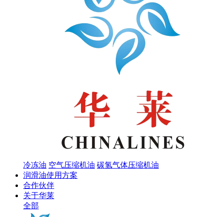
冷冻油
空气压缩机油
碳氢气体压缩机油
润滑油使用方案
合作伙伴
关于华莱
全部