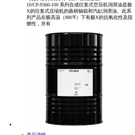
10/CP-9360-100 系列合成往复式空压机润滑油是极
X的往复式压缩机的曲柄轴箱和汽缸润滑油。此系
列产品在极高温（880℉）下有极X的抗氧化性及阻
燃性，并有
产品详情