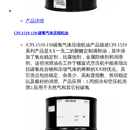
产品详情
CPI-1519-150/碳氢气体压缩机油
/CPI-1519-150碳氢气体压缩机油产品描述CPI-1519
系列产品是XX一无二的聚醚定制调和油，其中添
加了氧化稳定剂，抗腐蚀剂，金属防锈剂和润滑
剂。这些润滑油在工作于螺旋式空压机中能表现出
抗碳氢化合物和压缩气体的稀释的XX特优点。其
它优点包括稳定、杂质少、高粘度指数、剪切稳定
以及极好的润滑。产品应用：1.丙烷冷却空压机润
滑2.应用于天然气和其它轻碳氢