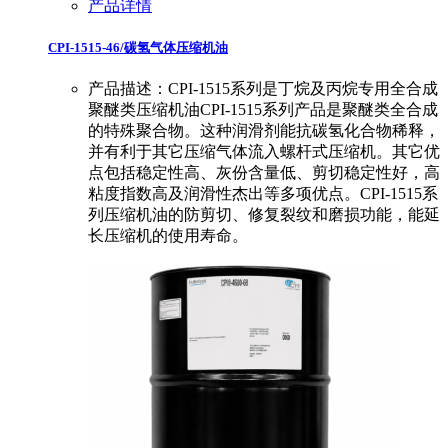
产品详情
CPI-1515-46/碳氢气体压缩机油
产品描述：CPI-1515系列是丁烷及丙烷专用全合成
聚醚类压缩机油CPI-1515系列产品是聚醚类全合成
的特殊聚合物。这种润滑剂能抗碳氢化合物稀释，
并有利于其它压缩气体流入螺杆式压缩机。其它优
点包括稳定性高、灰份含量低、剪切稳定性好，高
粘度指数高及润滑性杰出等多项优点。CPI-1515系
列压缩机油的防剪切、修复裂纹和磨损功能，能延
长压缩机的使用寿命。