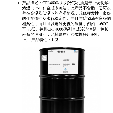
产品描述：CPI-4600/ 系列冷冻机油是专业调制聚α
烯烃（PAO）合成冷冻油，此产品不含腊，它可改
善在高温及低温下的润滑情况，减低挥发性，良好
的化学惰性及水解稳定性。并且与矿物油有良好的
相溶性，而且可以走到更低的温度，例如：-60℃
至-70℃。并且CPI-4600/系列合成冷冻油是一种长
寿命的润滑油，尤其是在油浸式螺杆压缩机
上。 产品特性：1.良