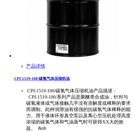
产品详情
CPI-1519-100/碳氢气体压缩机油
CPI-1519-100/碳氢气体压缩机油产品描述：
CPI-1519-100/系列产品是聚醚类合成油，针对与
碳氢液体或气体接触几乎没有溶解度或稀释的要求
而调制。此种润滑油有很强的抗碳氢气体稀释的能
力。用于液体环形真空泵以及离心空压机处理高度
浓缩的碳氢气体和气油蒸气时可获得XX大的效
益。 &nb