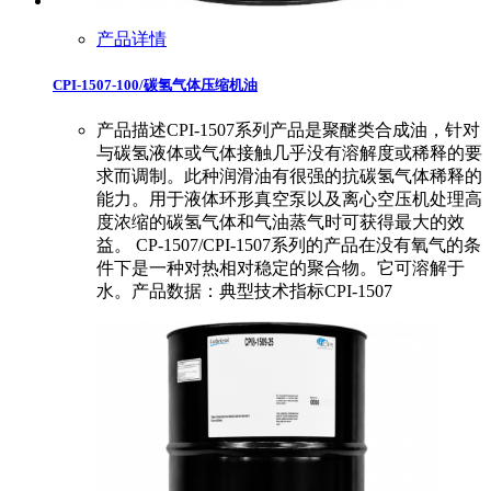
产品详情
CPI-1507-100/碳氢气体压缩机油
产品描述CPI-1507系列产品是聚醚类合成油，针对
与碳氢液体或气体接触几乎没有溶解度或稀释的要
求而调制。此种润滑油有很强的抗碳氢气体稀释的
能力。用于液体环形真空泵以及离心空压机处理高
度浓缩的碳氢气体和气油蒸气时可获得最大的效
益。 CP-1507/CPI-1507系列的产品在没有氧气的条
件下是一种对热相对稳定的聚合物。它可溶解于
水。产品数据：典型技术指标CPI-1507