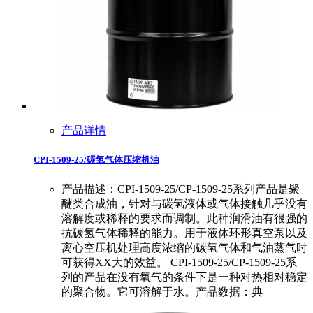
产品详情
CPI-1509-25/碳氢气体压缩机油
产品描述：CPI-1509-25/CP-1509-25系列产品是聚
醚类合成油，针对与碳氢液体或气体接触几乎没有
溶解度或稀释的要求而调制。此种润滑油有很强的
抗碳氢气体稀释的能力。用于液体环形真空泵以及
离心空压机处理高度浓缩的碳氢气体和气油蒸气时
可获得XX大的效益。 CPI-1509-25/CP-1509-25系
列的产品在没有氧气的条件下是一种对热相对稳定
的聚合物。它可溶解于水。产品数据：典