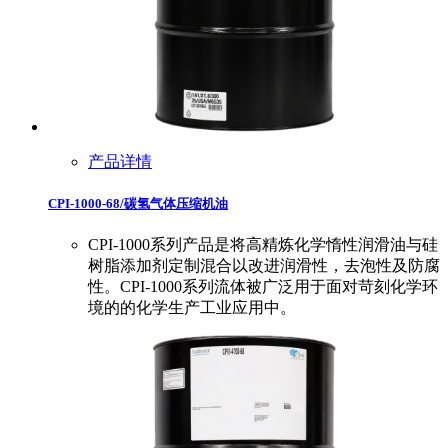
产品详情
CPI-1000-68/碳氢气体压缩机油
CPI-1000系列产品是将高精炼化学惰性润滑油与硅
树脂添加剂定制混合以改进润滑性，去泡性及防腐
性。CPI-1000系列流体被广泛用于面对苛刻化学环
境的的化学生产工业应用中。