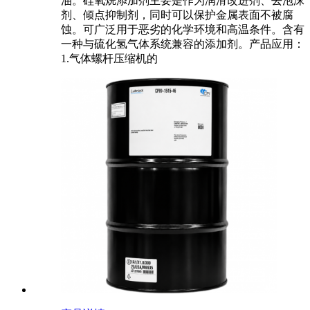
油。硅氧烷添加剂主要是作为润滑改进剂、去泡沫
剂、倾点抑制剂，同时可以保护金属表面不被腐
蚀。可广泛用于恶劣的化学环境和高温条件。含有
一种与硫化氢气体系统兼容的添加剂。产品应用：
1.气体螺杆压缩机的