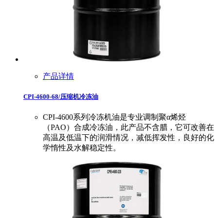
产品详情
CPI-4600-68/压缩机冷冻油
CPI-4600系列冷冻机油是专业调制聚α烯烃
（PAO）合成冷冻油，此产品不含腊，它可改善在
高温及低温下的润滑情况，减低挥发性，良好的化
学惰性及水解稳定性。