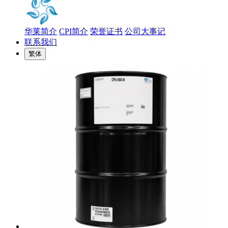
华莱简介
CPI简介
荣誉证书
公司大事记
联系我们
繁体