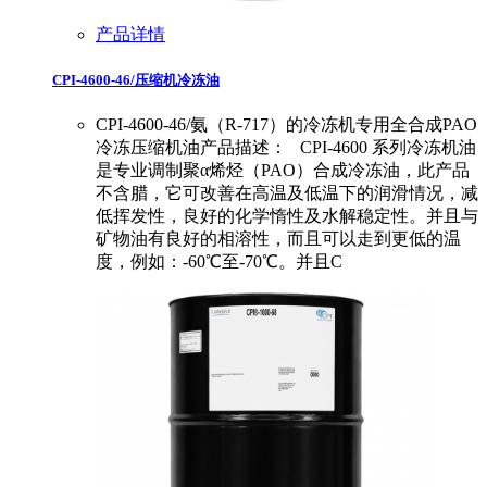
产品详情
CPI-4600-46/压缩机冷冻油
CPI-4600-46/氨（R-717）的冷冻机专用全合成PAO
冷冻压缩机油产品描述： CPI-4600 系列冷冻机油
是专业调制聚α烯烃（PAO）合成冷冻油，此产品
不含腊，它可改善在高温及低温下的润滑情况，减
低挥发性，良好的化学惰性及水解稳定性。并且与
矿物油有良好的相溶性，而且可以走到更低的温
度，例如：-60℃至-70℃。并且C