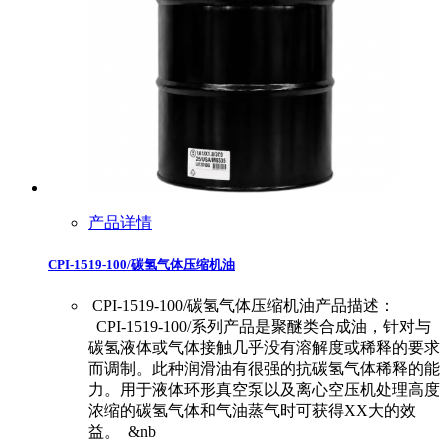
产品详情
CPI-1519-100/碳氢气体压缩机油
CPI-1519-100/碳氢气体压缩机油产品描述：
CPI-1519-100/系列产品是聚醚类合成油，针对与
碳氢液体或气体接触几乎没有溶解度或稀释的要求
而调制。此种润滑油有很强的抗碳氢气体稀释的能
力。用于液体环形真空泵以及离心空压机处理高度
浓缩的碳氢气体和气油蒸气时可获得XX大的效
益。 &nb