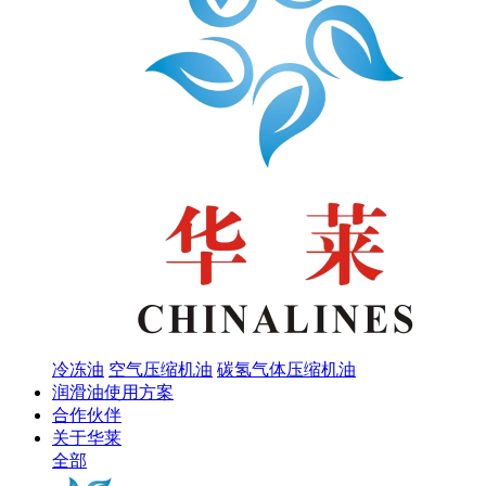
冷冻油
空气压缩机油
碳氢气体压缩机油
润滑油使用方案
合作伙伴
关于华莱
全部