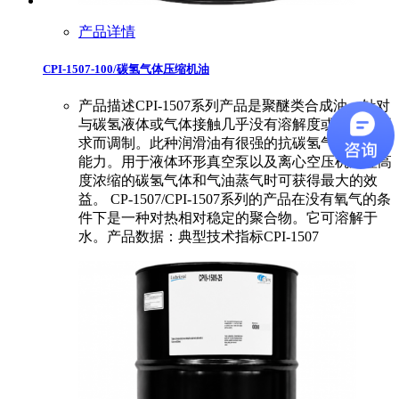
产品详情
CPI-1507-100/碳氢气体压缩机油
产品描述CPI-1507系列产品是聚醚类合成油，针对
与碳氢液体或气体接触几乎没有溶解度或稀释的要
求而调制。此种润滑油有很强的抗碳氢气体稀释的
能力。用于液体环形真空泵以及离心空压机处理高
度浓缩的碳氢气体和气油蒸气时可获得最大的效
益。 CP-1507/CPI-1507系列的产品在没有氧气的条
件下是一种对热相对稳定的聚合物。它可溶解于
水。产品数据：典型技术指标CPI-1507