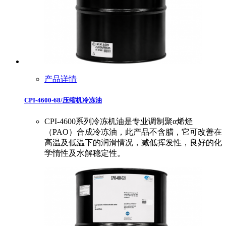
产品详情
CPI-4600-68/压缩机冷冻油
CPI-4600系列冷冻机油是专业调制聚α烯烃
（PAO）合成冷冻油，此产品不含腊，它可改善在
高温及低温下的润滑情况，减低挥发性，良好的化
学惰性及水解稳定性。