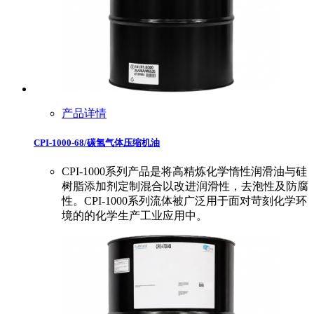
产品详情
CPI-1000-68/碳氢气体压缩机油
CPI-1000系列产品是将高精炼化学惰性润滑油与硅
树脂添加剂定制混合以改进润滑性，去泡性及防腐
性。CPI-1000系列流体被广泛用于面对苛刻化学环
境的的化学生产工业应用中。