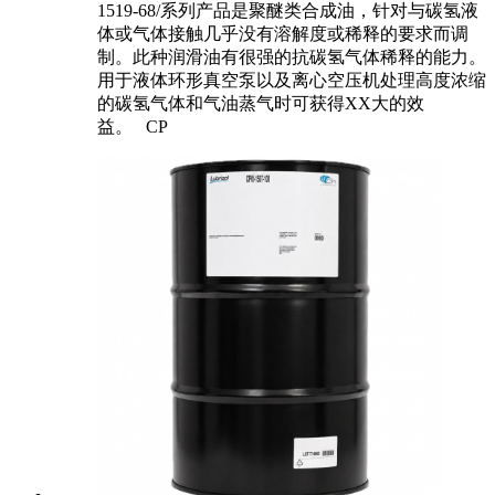
1519-68/系列产品是聚醚类合成油，针对与碳氢液
体或气体接触几乎没有溶解度或稀释的要求而调
制。此种润滑油有很强的抗碳氢气体稀释的能力。
用于液体环形真空泵以及离心空压机处理高度浓缩
的碳氢气体和气油蒸气时可获得XX大的效
益。 CP