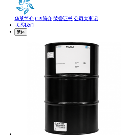
华莱简介
CPI简介
荣誉证书
公司大事记
联系我们
繁体