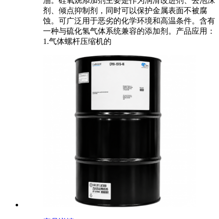
油。硅氧烷添加剂主要是作为润滑改进剂、去泡沫
剂、倾点抑制剂，同时可以保护金属表面不被腐
蚀。可广泛用于恶劣的化学环境和高温条件。含有
一种与硫化氢气体系统兼容的添加剂。产品应用：
1.气体螺杆压缩机的