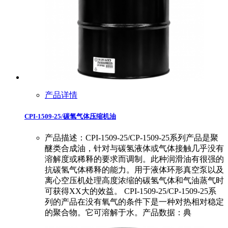
产品详情
CPI-1509-25/碳氢气体压缩机油
产品描述：CPI-1509-25/CP-1509-25系列产品是聚
醚类合成油，针对与碳氢液体或气体接触几乎没有
溶解度或稀释的要求而调制。此种润滑油有很强的
抗碳氢气体稀释的能力。用于液体环形真空泵以及
离心空压机处理高度浓缩的碳氢气体和气油蒸气时
可获得XX大的效益。 CPI-1509-25/CP-1509-25系
列的产品在没有氧气的条件下是一种对热相对稳定
的聚合物。它可溶解于水。产品数据：典