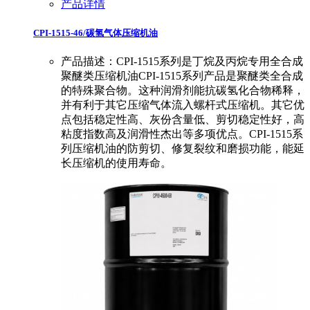
产品详情
CPI-1515-46/碳氢气体压缩机油
产品描述：CPI-1515系列是丁烷及丙烷专用全合成
聚醚类压缩机油CPI-1515系列产品是聚醚类全合成
的特殊聚合物。这种润滑剂能抗碳氢化合物稀释，
并有利于其它压缩气体流入螺杆式压缩机。其它优
点包括稳定性高、灰份含量低、剪切稳定性好，高
粘度指数高及润滑性杰出等多项优点。CPI-1515系
列压缩机油的防剪切、修复裂纹和磨损功能，能延
长压缩机的使用寿命。