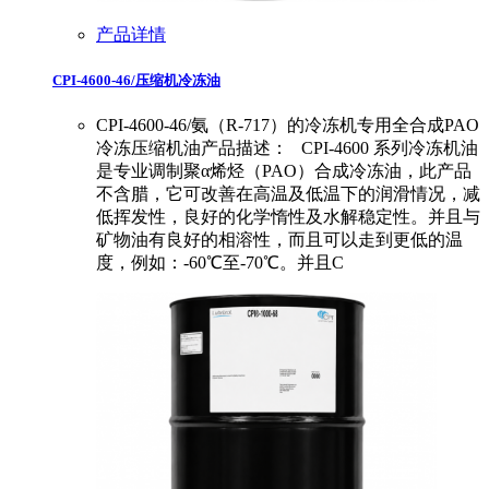
产品详情
CPI-4600-46/压缩机冷冻油
CPI-4600-46/氨（R-717）的冷冻机专用全合成PAO
冷冻压缩机油产品描述： CPI-4600 系列冷冻机油
是专业调制聚α烯烃（PAO）合成冷冻油，此产品
不含腊，它可改善在高温及低温下的润滑情况，减
低挥发性，良好的化学惰性及水解稳定性。并且与
矿物油有良好的相溶性，而且可以走到更低的温
度，例如：-60℃至-70℃。并且C