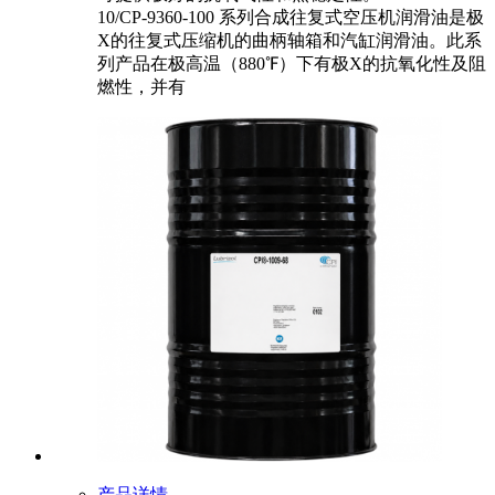
10/CP-9360-100 系列合成往复式空压机润滑油是极
X的往复式压缩机的曲柄轴箱和汽缸润滑油。此系
列产品在极高温（880℉）下有极X的抗氧化性及阻
燃性，并有
产品详情