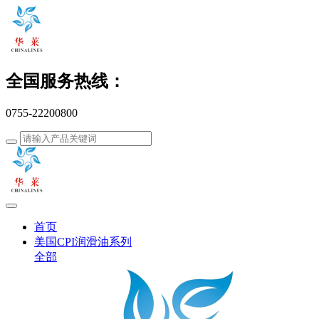
全国服务热线：
0755-22200800
首页
美国CPI润滑油系列
全部