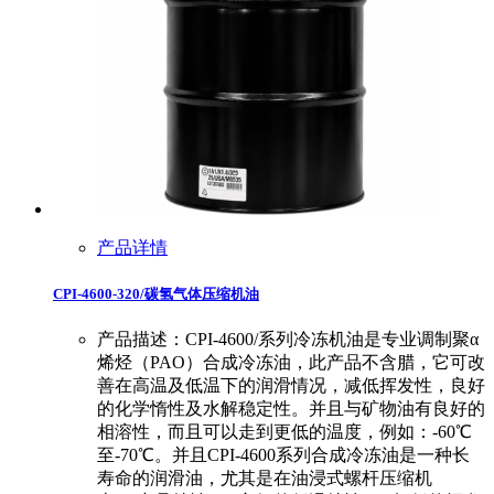
产品详情
CPI-4600-320/碳氢气体压缩机油
产品描述：CPI-4600/系列冷冻机油是专业调制聚α
烯烃（PAO）合成冷冻油，此产品不含腊，它可改
善在高温及低温下的润滑情况，减低挥发性，良好
的化学惰性及水解稳定性。并且与矿物油有良好的
相溶性，而且可以走到更低的温度，例如：-60℃
至-70℃。并且CPI-4600系列合成冷冻油是一种长
寿命的润滑油，尤其是在油浸式螺杆压缩机