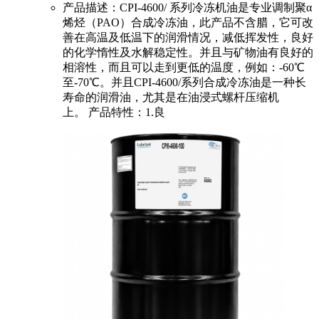
产品描述：CPI-4600/ 系列冷冻机油是专业调制聚α
烯烃（PAO）合成冷冻油，此产品不含腊，它可改
善在高温及低温下的润滑情况，减低挥发性，良好
的化学惰性及水解稳定性。并且与矿物油有良好的
相溶性，而且可以走到更低的温度，例如：-60℃
至-70℃。并且CPI-4600/系列合成冷冻油是一种长
寿命的润滑油，尤其是在油浸式螺杆压缩机
上。 产品特性：1.良