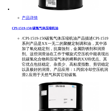
产品详情
CPI-1519-150/碳氢气体压缩机油
/CPI-1519-150碳氢气体压缩机油产品描述CPI-1519
系列产品是XX一无二的聚醚定制调和油，其中添
加了氧化稳定剂，抗腐蚀剂，金属防锈剂和润滑
剂。这些润滑油在工作于螺旋式空压机中能表现出
抗碳氢化合物和压缩气体的稀释的XX特优点。其
它优点包括稳定、杂质少、高粘度指数、剪切稳定
以及极好的润滑。产品应用：1.丙烷冷却空压机润
滑2.应用于天然气和其它轻碳氢