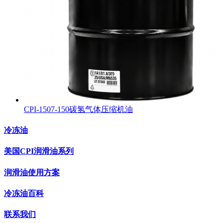
CPI-1507-150碳氢气体压缩机油
冷冻油
美国CPI润滑油系列
润滑油使用方案
冷冻油百科
联系我们