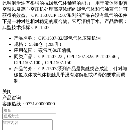
此种润滑油有很强的抗碳氢气体稀释的能力。用于液体环形真
空泵以及离心空压机处理高度浓缩的碳氢气体和气油蒸气时可
获得的效益。 CPI-1507/CP-1507系列的产品在没有氧气的条件
下是一种对热相对稳定的聚合物。它可溶解于水。产品数据：
典型技术指标 CPI-1507
产品名称：
CPI-1507-32/碳氢气体压缩机油
规格：
55加仑（208升）
应用范围：
碳氢气体压缩机
同类产品：
CPI-1507-22，CPI-1507-32/CPI-1507-46，
CPI-1507-100，CPI-1507-150
产品简介：
CPI-1507/系列产品是聚醚类合成油，针对与
碳氢液体或气体接触几乎没有溶解度或稀释的要求而调
制。
关闭
产品咨询
客服热线：0731-00000000