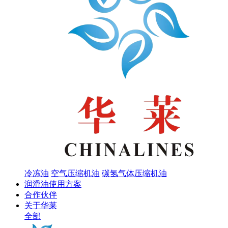
冷冻油
空气压缩机油
碳氢气体压缩机油
润滑油使用方案
合作伙伴
关于华莱
全部