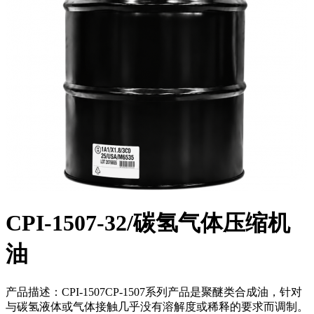
CPI-1507-32/碳氢气体压缩机
油
产品描述：CPI-1507CP-1507系列产品是聚醚类合成油，针对
与碳氢液体或气体接触几乎没有溶解度或稀释的要求而调制。