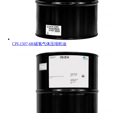
CPI-1507-68/碳氢气体压缩机油