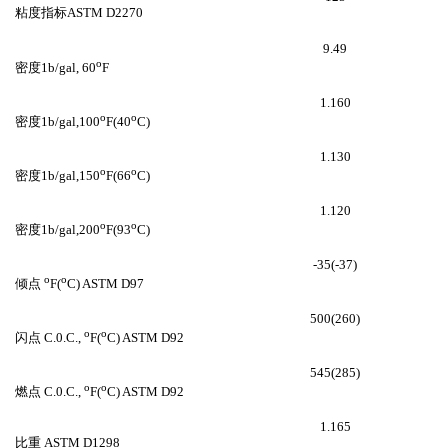
粘度指标ASTM D2270
9.49
o
密度1b/gal, 60
F
1.160
o
o
密度1b/gal,100
F(40
C)
1.130
o
o
密度1b/gal,150
F(66
C)
1.120
o
o
密度1b/gal,200
F(93
C)
-35(-37)
o
o
倾点
F(
C) ASTM D97
500(260)
o
o
闪点 C.0.C.,
F(
C) ASTM D92
545(285)
o
o
燃点 C.0.C.,
F(
C) ASTM D92
1.165
比重 ASTM D1298