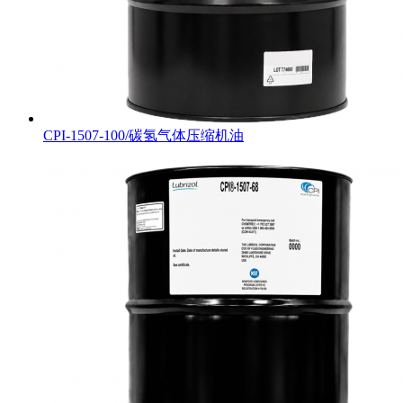
CPI-1507-100/碳氢气体压缩机油