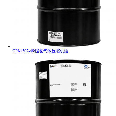
CPI-1507-46/碳氢气体压缩机油