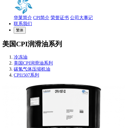
华莱简介
CPI简介
荣誉证书
公司大事记
联系我们
繁体
美国CPI润滑油系列
冷冻油
美国CPI润滑油系列
碳氢气体压缩机油
CPI1507系列